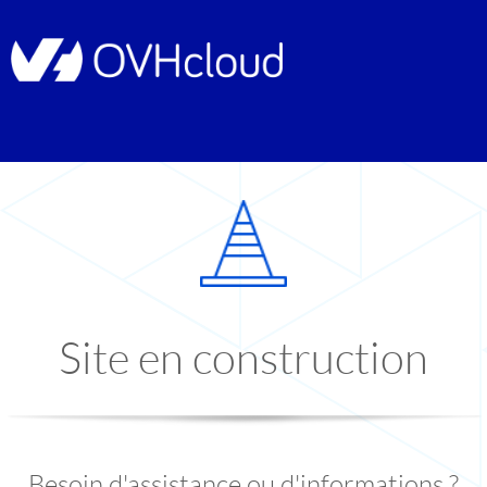
Site en construction
Besoin d'assistance ou d'informations ?